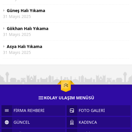
Güneş Halı Yıkama
31 Mayıs 2025
Gökhan Halı Yıkama
31 Mayıs 2025
Asya Halı Yıkama
31 Mayıs 2025
KOLAY ULAŞIM MENÜSÜ
FİRMA REHBERİ
FOTO GALERİ
GÜNCEL
KADINCA